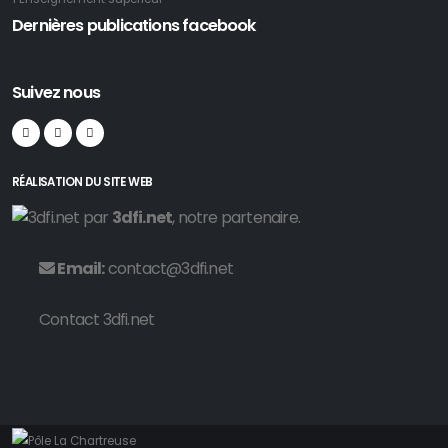
Dernières publications facebook
Suivez nous
RÉALISATION DU SITE WEB
par
3dfi.net
, notre partenaire.
Email:
contact@3dfi.net
Contact 3dfi.net