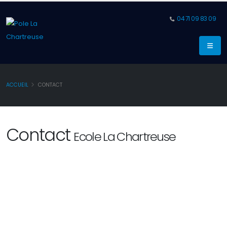
04 71 09 83 09
ACCUEIL
CONTACT
Contact
Ecole La Chartreuse