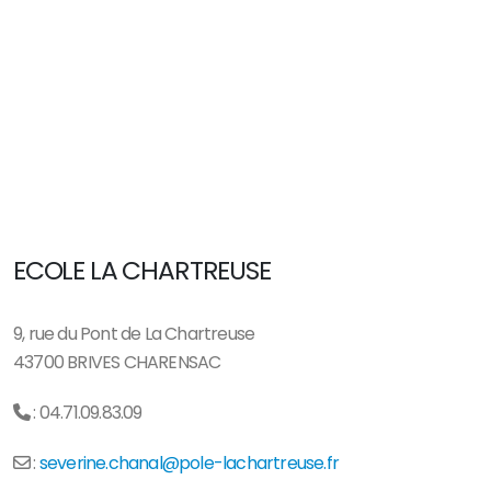
ECOLE LA CHARTREUSE
9, rue du Pont de La Chartreuse
43700 BRIVES CHARENSAC
: 04.71.09.83.09
:
severine.chanal@pole-lachartreuse.fr