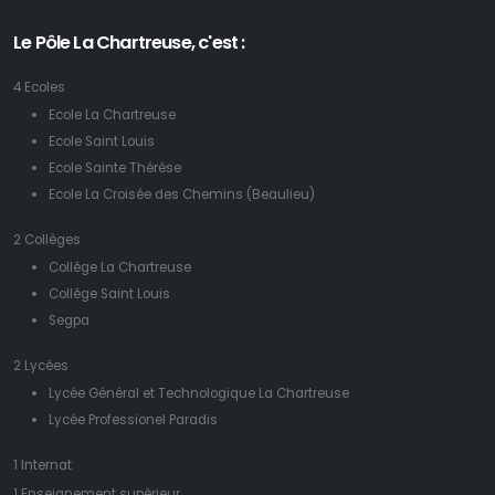
Le Pôle La Chartreuse, c'est :
4 Ecoles
Ecole La Chartreuse
Ecole Saint Louis
Ecole Sainte Thérèse
Ecole La Croisée des Chemins (Beaulieu)
2 Collèges
Collège La Chartreuse
Collège Saint Louis
Segpa
2 Lycées
Lycée Général et Technologique La Chartreuse
Lycée Professionel Paradis
1 Internat
1 Enseignement supérieur