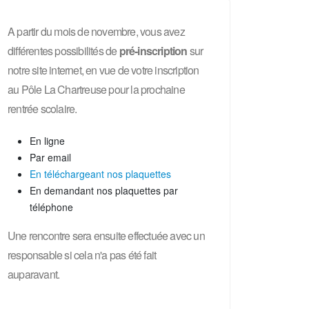
A partir du mois de novembre, vous avez
différentes possibilités de
pré-inscription
sur
notre site internet, en vue de votre inscription
au Pôle La Chartreuse pour la prochaine
rentrée scolaire.
En ligne
Par email
En téléchargeant nos plaquettes
En demandant nos plaquettes par
téléphone
Une rencontre sera ensuite effectuée avec un
responsable si cela n'a pas été fait
auparavant.