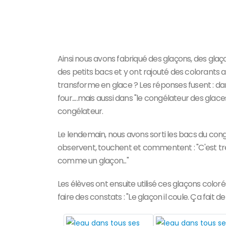
Ainsi nous avons fabriqué des glaçons, des glaço
des petits bacs et y ont rajouté des colorants a
transforme en glace ? Les réponses fusent : dans
four.....mais aussi dans "le congélateur des gla
congélateur.
Le lendemain, nous avons sorti les bacs du congé
observent, touchent et commentent : "C'est très 
comme un glaçon..."
Les élèves ont ensuite utilisé ces glaçons colorés
faire des constats : "Le glaçon il coule. Ça fait de l