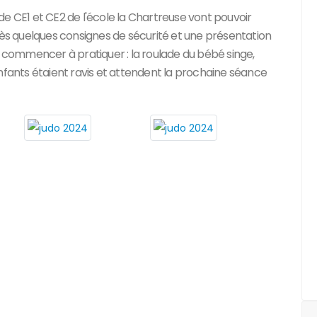
de CE1 et CE2 de l'école la Chartreuse vont pouvoir
rès quelques consignes de sécurité et une présentation
u commencer à pratiquer : la roulade du bébé singe,
s enfants étaient ravis et attendent la prochaine séance