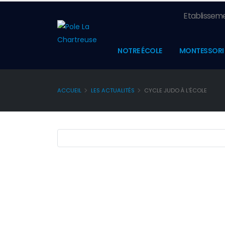
Etablisseme
NOTRE ÉCOLE
MONTESSORI
ACCUEIL
LES ACTUALITÉS
CYCLE JUDO À L'ÉCOLE