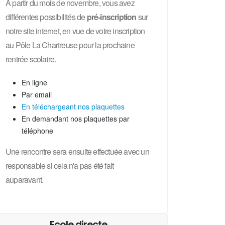
A partir du mois de novembre, vous avez
différentes possibilités de
pré-inscription
sur
notre site internet, en vue de votre inscription
au Pôle La Chartreuse pour la prochaine
rentrée scolaire.
En ligne
Par email
En téléchargeant nos plaquettes
En demandant nos plaquettes par
téléphone
Une rencontre sera ensuite effectuée avec un
responsable si cela n'a pas été fait
auparavant.
Ecole directe