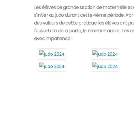
Les élèves de grande section de maternelle et 
s'initier au judo durant cette 4ème période. Ap
des valeurs de cette pratique, les élèves ont p
l'ouverture de la porte, le maintien au sol... Le
avec impatience !